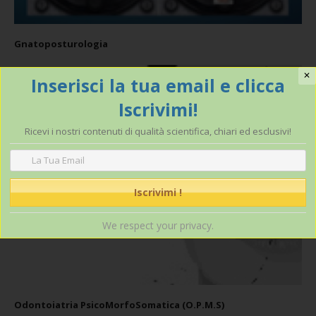
Gnatoposturologia
✕
Inserisci la tua email e clicca
Iscrivimi!
Ricevi i nostri contenuti di qualità scientifica, chiari ed esclusivi!
We respect your privacy.
Odontoiatria PsicoMorfoSomatica (O.P.M.S)