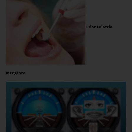
Odontoiatria
Integrata